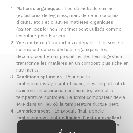
Matières organiques
: Les déchets de cuisine
(épluchures de légumes, marc de café, coquilles
d'œufs, etc.) et d'autres matières organiques
(carton, papier non imprimé) sont utilisés comme
nourriture pour les vers.
Vers de terre
(à apporter au départ) : Les vers se
nourrissent de ces déchets organiques, les
décomposant en un produit fertile. Leur digestion
transforme les matières en un compost plus riche en
nutriments.
Conditions optimales
: Pour que le
lombricompostage soit efficace, il est important de
maintenir un environnement humide, aéré et à
température contrôlée. Le lombricomposteur devra
être dans un lieu où la température fluctue peut.
Lombricompost
: Le produit final, appelé
lombricompost, est
un liquide. C’est un excellent
fertiliseur à diluer 10 fois pour pouvoir l'utiliser.