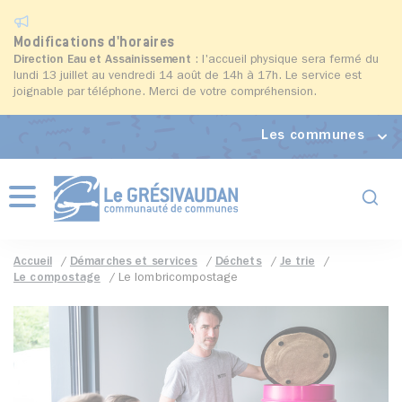
Modifications d'horaires
Direction Eau et Assainissement
: l'accueil physique sera fermé du
lundi 13 juillet au vendredi 14 août de 14h à 17h. Le service est
joignable par téléphone. Merci de votre compréhension.
Les communes
Formul
Menu
Accueil
Démarches et services
Déchets
Je trie
Le compostage
Le lombricompostage