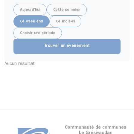
Aujourd'hui
Cette semaine
Ce week end
Ce mois-ci
Choisir une période
Aucun résultat
Communauté de communes
Le Grésivaudan