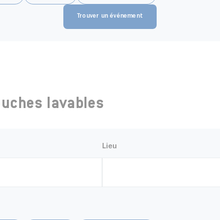
couches lavables
Lieu