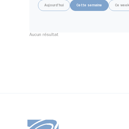
Aujourd'hui
Cette semaine
Ce week
Aucun résultat