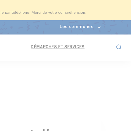
able par téléphone. Merci de votre compréhension.
Les communes
Formul
DÉMARCHES ET SERVICES