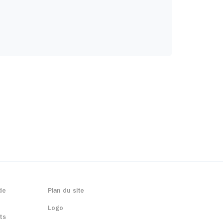
de
Plan du site
Logo
ts