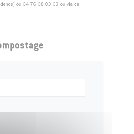
sidence) ou 04 76 08 03 03 ou via
ce
icompostage