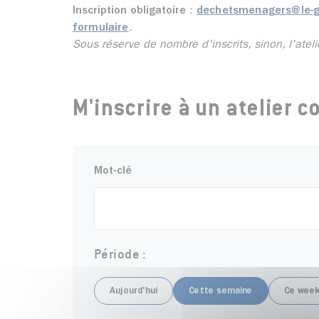
Inscription obligatoire
:
dechetsmenagers@le-g
formulaire
.
Sous réserve de nombre d'inscrits, sinon, l'ateli
M'inscrire à un atelier
Mot-clé
Période :
Aujourd'hui
Cette semaine
Ce week