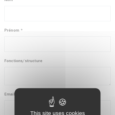
Nom
*
Prénom
*
Fonctions/structure
Email
*
This site uses cookies