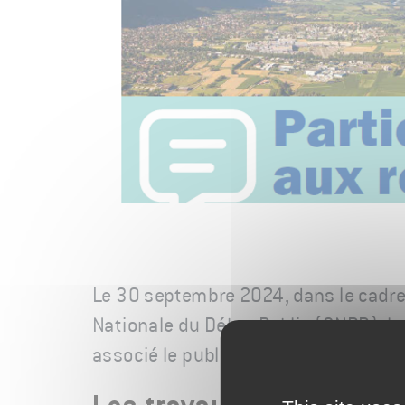
Le 30 septembre 2024, dans le cadre 
Nationale du Débat Public (CNDP), 
associé le public au projet d'extens