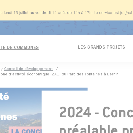
du lundi 13 juillet au vendredi 14 août de 14h à 17h. Le service est joign
LES GRANDS PROJETS
TÉ DE COMMUNES
Conseil de développement
 zone d'activité économique (ZAE) du Parc des Fontaines à Bernin
2024 - Conc
préalable p