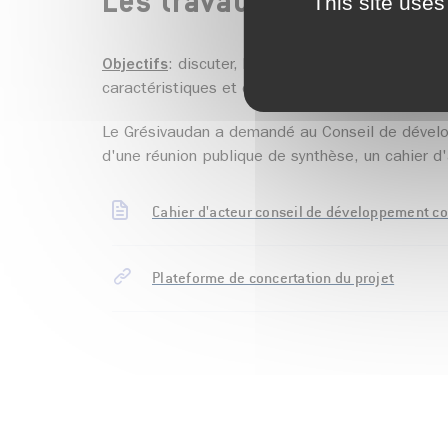
Les travaux
This site uses
Objectifs
: discuter, le plus en amont possible e
caractéristiques et de ses effets pour le territoi
Le Grésivaudan a demandé au
Conseil de déve
d'une réunion publique de synthèse,
un cahier d
Cahier d'acteur conseil de développement co
Plateforme de concertation du projet