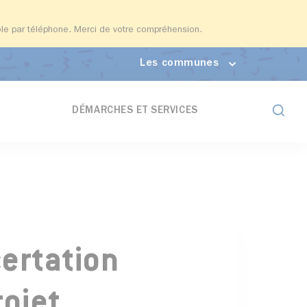
able par téléphone. Merci de votre compréhension.
Les communes
Formul
DÉMARCHES ET SERVICES
ertation
rojet