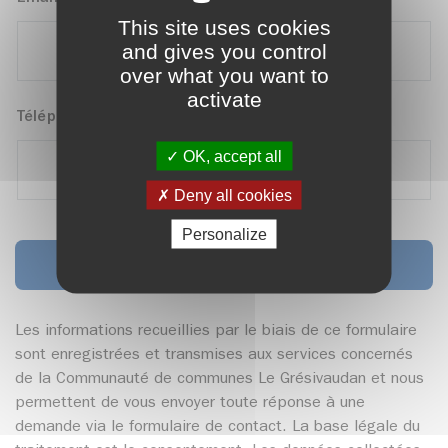
This site uses cookies
and gives you control
over what you want to
activate
Téléphone
OK, accept all
Deny all cookies
Personalize
Je confirme ma présence
Les informations recueillies par le biais de ce formulaire
sont enregistrées et transmises aux services concernés
de la Communauté de communes Le Grésivaudan et nous
permettent de vous envoyer toute réponse à une
demande via le formulaire de contact. La base légale du