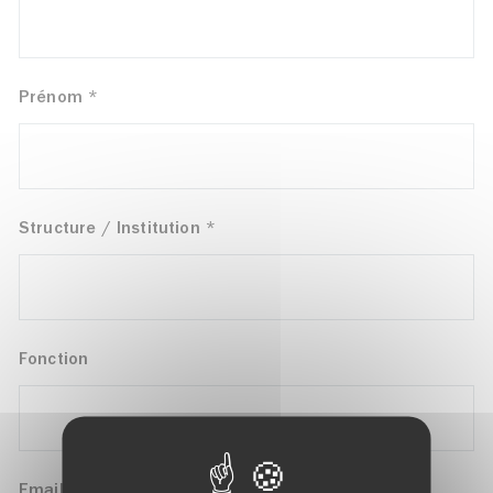
Prénom
*
Structure / Institution
*
Fonction
Email
*