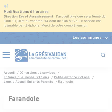
Modifications d'horaires
Direction Eau et Assainissement
: l'accueil physique sera fermé du
lundi 13 juillet au vendredi 14 août de 14h à 17h. Le service est
joignable par téléphone. Merci de votre compréhension.
Les communes
Formul
Menu
Accueil
Démarches et services
Enfance / Jeunesse 0-17 ans
Petite enfance 0-3 ans
Lieux d'Accueil Enfants Parents
Farandole
Farandole