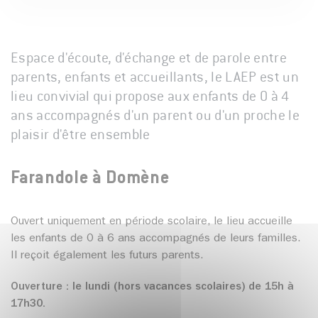
Espace d'écoute, d'échange et de parole entre
parents, enfants et accueillants, le LAEP est un
lieu convivial qui propose aux enfants de 0 à 4
ans accompagnés d'un parent ou d'un proche le
plaisir d'être ensemble
Farandole à Domène
Ouvert uniquement en période scolaire, le lieu accueille
les enfants de 0 à 6 ans accompagnés de leurs familles.
Il reçoit également les futurs parents.
Ouverture : le lundi (hors vacances scolaires) de 15h à
17h30.