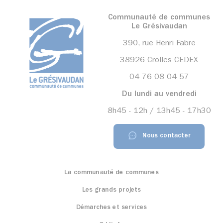
Communauté de communes
Le Grésivaudan
390, rue Henri Fabre
38926 Crolles CEDEX
04 76 08 04 57
Du lundi au vendredi
8h45 - 12h / 13h45 - 17h30
Nous contacter
La communauté de communes
Les grands projets
Démarches et services