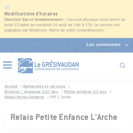
Modifications d'horaires
Direction Eau et Assainissement
: l'accueil physique sera fermé du
lundi 13 juillet au vendredi 14 août de 14h à 17h. Le service est
joignable par téléphone. Merci de votre compréhension.
Les communes
Formul
Menu
Accueil
Démarches et services
Enfance / Jeunesse 0-17 ans
Petite enfance 0-3 ans
Relais Petite Enfance
RPE L'Arche
Relais Petite Enfance L'Arche