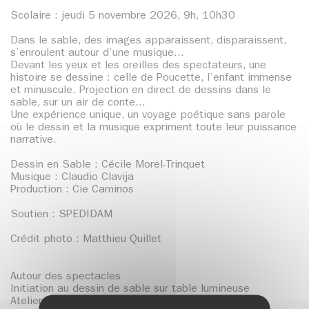
Scolaire : jeudi 5 novembre 2026, 9h, 10h30
Dans le sable, des images apparaissent, disparaissent,
s’enroulent autour d’une musique...
Devant les yeux et les oreilles des spectateurs, une
histoire se dessine : celle de Poucette, l’enfant immense
et minuscule. Projection en direct de dessins dans le
sable, sur un air de conte...
Une expérience unique, un voyage poétique sans parole
où le dessin et la musique expriment toute leur puissance
narrative.
Dessin en Sable : Cécile Morel-Trinquet
Musique : Claudio Clavija
Production : Cie Caminos
Soutien : SPEDIDAM
Crédit photo : Matthieu Quillet
Autour des spectacles
Initiation au dessin de sable sur table lumineuse
Atelier 5-8 ans - 14h à 15h