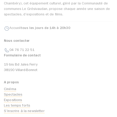
Chambéry), cet équipement culturel, géré par la Communauté de
communes Le Grésivaudan, propose chaque année une saison de
spectacles, d'expositions et de films.
Accueil
tous les jours de 14h à 20h30
Nous contacter
04 76 71 22 51
Formulaire de contact
19 bis Bd Jules Ferry
38190 Villard-Bonnot
A propos
Cinéma
Spectacles
Expositions
Les temps forts
S'inscrire à la newsletter