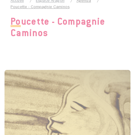
Accueil
Espace Aragon
Agenda
Poucette - Compagnie Caminos
Poucette - Compagnie
Caminos