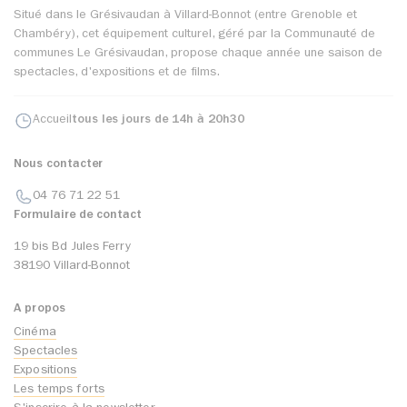
Situé dans le Grésivaudan à Villard-Bonnot (entre Grenoble et
Chambéry), cet équipement culturel, géré par la Communauté de
communes Le Grésivaudan, propose chaque année une saison de
spectacles, d'expositions et de films.
Accueil
tous les jours de 14h à 20h30
Nous contacter
04 76 71 22 51
Formulaire de contact
19 bis Bd Jules Ferry
38190 Villard-Bonnot
A propos
Cinéma
Spectacles
Expositions
Les temps forts