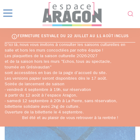
Fo
Menu
FERMETURE ESTIVALE DU 22 JUILLET AU 11 AOÛT INCLUS
D'ici là, nous vous invitons à consulter les saisons culturelles en
salle et hors les murs concoctées par notre équipe !
Les plaquettes de la saison culturelle 2026-2027
et de la saison hors les murs "Echos, tous au spectacle,
tournée en Grésivaudan"
sont accessibles en bas de la page d'accueil du site.
Les versions papier seront disponibles dès le 17 août.
Soirée de lancement de saison
- vendredi 4 septembre à 19h, sur réservation
à partir du 12 août à l'espace Aragon,
- samedi 12 septembre à 20h à La Pierre, sans réservation,
billetterie solidaire avec 2kg de culture.
Ouverture de la billetterie le 4 septembre.
Bel été et au plaisir de vous retrouver à la rentrée !