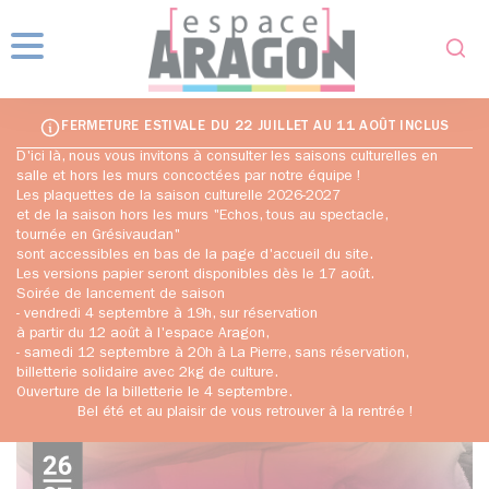
Fo
Menu
FERMETURE ESTIVALE DU 22 JUILLET AU 11 AOÛT INCLUS
D'ici là, nous vous invitons à consulter les saisons culturelles en
salle et hors les murs concoctées par notre équipe !
Les plaquettes de la saison culturelle 2026-2027
et de la saison hors les murs "Echos, tous au spectacle,
tournée en Grésivaudan"
sont accessibles en bas de la page d'accueil du site.
Les versions papier seront disponibles dès le 17 août.
Soirée de lancement de saison
- vendredi 4 septembre à 19h, sur réservation
à partir du 12 août à l'espace Aragon,
- samedi 12 septembre à 20h à La Pierre, sans réservation,
billetterie solidaire avec 2kg de culture.
Ouverture de la billetterie le 4 septembre.
Bel été et au plaisir de vous retrouver à la rentrée !