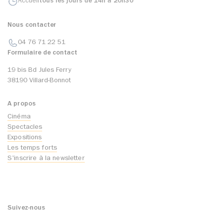
Accueil
tous les jours de 14h à 20h30
Nous contacter
04 76 71 22 51
Formulaire de contact
19 bis Bd Jules Ferry
38190 Villard-Bonnot
A propos
Cinéma
Spectacles
Expositions
Les temps forts
S'inscrire à la newsletter
Suivez-nous