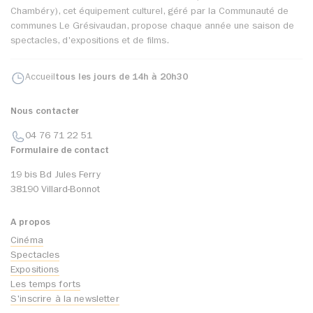
Chambéry), cet équipement culturel, géré par la Communauté de
communes Le Grésivaudan, propose chaque année une saison de
spectacles, d'expositions et de films.
Accueil
tous les jours de 14h à 20h30
Nous contacter
04 76 71 22 51
Formulaire de contact
19 bis Bd Jules Ferry
38190 Villard-Bonnot
A propos
Cinéma
Spectacles
Expositions
Les temps forts
S'inscrire à la newsletter