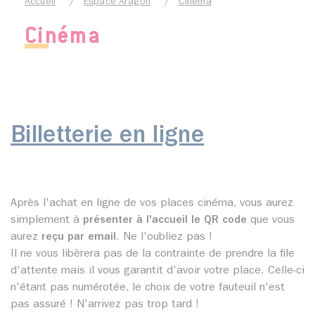
Accueil
Espace Aragon
Cinéma
Cinéma
Billetterie en ligne
Après l'achat en ligne de vos places cinéma, vous aurez
simplement à
présenter à l'accueil le QR code
que vous
aurez
reçu par email
. Ne l'oubliez pas !
Il ne vous libèrera pas de la contrainte de prendre la file
d'attente mais il vous garantit d'avoir votre place. Celle-ci
n'étant pas numérotée, le choix de votre fauteuil n'est
pas assuré ! N'arrivez pas trop tard !