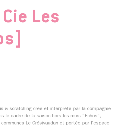
Cie Les
os]
s & scratching créé et interprété par la compagnie
ns le cadre de la saison hors les murs "Echos",
e communes Le Grésivaudan et portée par l'espace