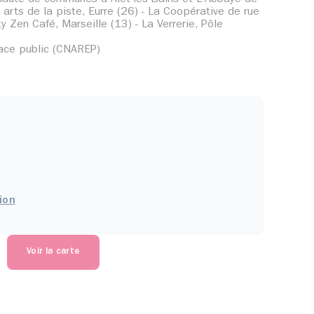
 arts de la piste, Eurre (26) - La Coopérative de rue
 Zen Café, Marseille (13) - La Verrerie, Pôle
space public (CNAREP)
ion
Voir la carte