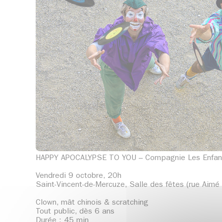
HAPPY APOCALYPSE TO YOU – Compagnie Les Enfant
Vendredi 9 octobre, 20h
Saint-Vincent-de-Mercuze, Salle des fêtes (rue Aimé
Clown, mât chinois & scratching
Tout public, dès 6 ans
Durée : 45 min