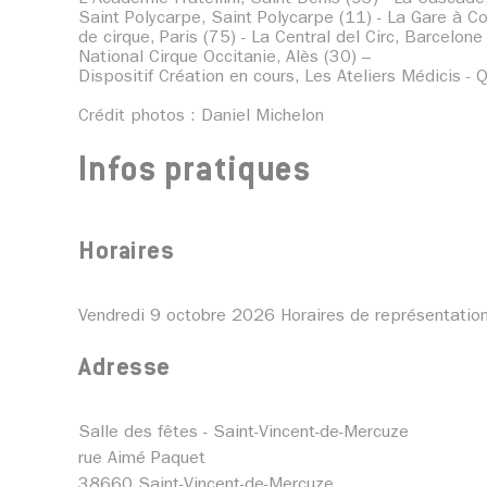
Saint Polycarpe, Saint Polycarpe (11) - La Gare à Co
de cirque, Paris (75) - La Central del Circ, Barcelone
National Cirque Occitanie, Alès (30) –
Dispositif Création en cours, Les Ateliers Médicis
Crédit photos : Daniel Michelon
Infos pratiques
Horaires
Vendredi 9 octobre 2026 Horaires de représentatio
Adresse
Salle des fêtes - Saint-Vincent-de-Mercuze
rue Aimé Paquet
38660 Saint-Vincent-de-Mercuze