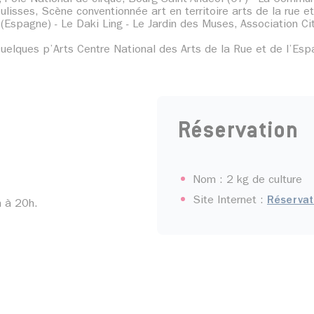
ulisses, Scène conventionnée art en territoire arts de la rue et
 (Espagne) - Le Daki Ling - Le Jardin des Muses, Association City
 - Quelques p’Arts Centre National des Arts de la Rue et de l’E
Réservation
Nom : 2 kg de culture
Site Internet :
Réservat
n à 20h.