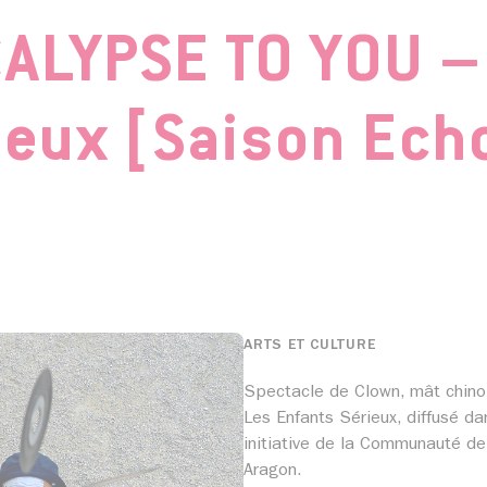
ALYPSE TO YOU – 
ieux [Saison Ech
ARTS ET CULTURE
Spectacle de Clown, mât chinoi
Les Enfants Sérieux, diffusé da
initiative de la Communauté d
Aragon.