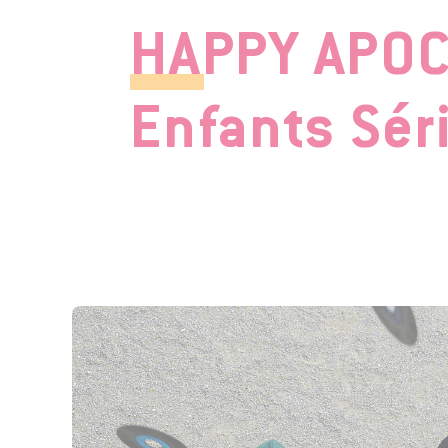
HAPPY APOC
Enfants Sér