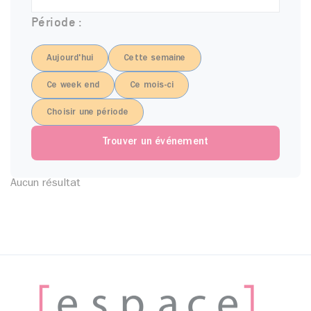
Période :
Aujourd'hui
Cette semaine
Ce week end
Ce mois-ci
Choisir une période
Aucun résultat