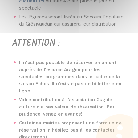
cliquant ici
ou faites-le sur place le jour du
spectacle
Les légumes seront livrés au Secours Populaire
du Grésivaudan qui assurera leur distribution
ATTENTION :
Il n'est pas possible de réserver en amont
auprès de l'espace Aragon pour les
spectacles programmés dans le cadre de la
saison Echos.
Il n'existe pas de billetterie en
ligne.
Votre contribution à l'association 2kg de
culture n'a pas valeur de réservation. Par
prudence, venez en avance!
Certaines mairies proposent une formule de
réservation, n'hésitez pas à les contacter
directement.