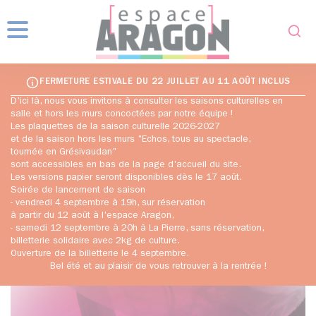
Fo
Menu
FERMETURE ESTIVALE DU 22 JUILLET AU 11 AOÛT INCLUS
D'ici là, nous vous invitons à consulter les saisons culturelles en
salle et hors les murs concoctées par notre équipe !
Les plaquettes de la saison culturelle 2026-2027
et de la saison hors les murs "Echos, tous au spectacle,
tournée en Grésivaudan"
sont accessibles en bas de la page d'accueil du site.
Les versions papier seront disponibles dès le 17 août.
Soirée de lancement de saison
- vendredi 4 septembre à 19h, sur réservation
à partir du 12 août à l'espace Aragon,
- samedi 12 septembre à 20h à La Pierre, sans réservation,
billetterie solidaire avec 2kg de culture.
Ouverture de la billetterie le 4 septembre.
Bel été et au plaisir de vous retrouver à la rentrée !