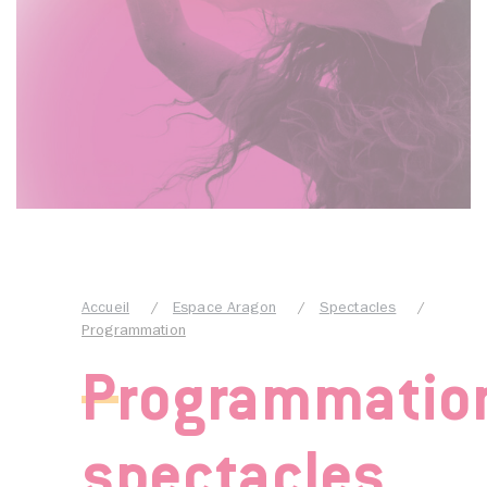
Accueil
Espace Aragon
Spectacles
Programmation
Programmatio
spectacles