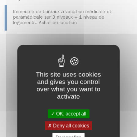
Immeuble de bureaux à vocation médicale et
paramédicale sur 3 niveaux + 1 niveau de
logements. Achat ou location
This site uses cookies
and gives you control
over what you want to
activate
OK, accept all
Deny all cookies