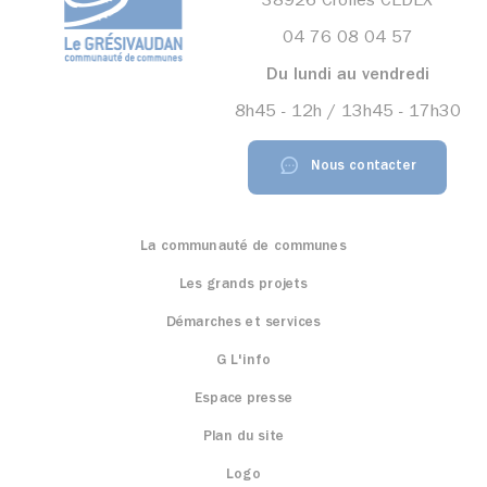
38926 Crolles CEDEX
04 76 08 04 57
Du lundi au vendredi
8h45 - 12h / 13h45 - 17h30
Nous contacter
La communauté de communes
Les grands projets
Démarches et services
G L'info
Espace presse
Plan du site
Logo