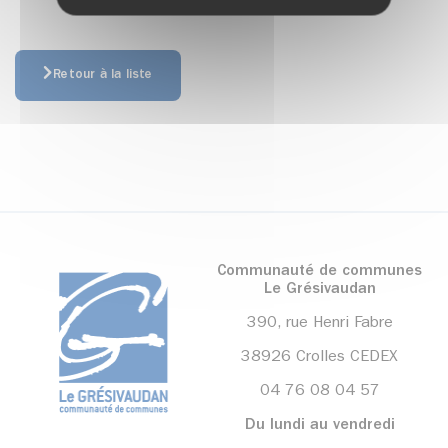
Retour à la liste
Communauté de communes
Le Grésivaudan
390, rue Henri Fabre
38926 Crolles CEDEX
04 76 08 04 57
Du lundi au vendredi