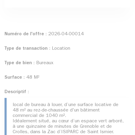
Numéro de l'offre :
2026-04-00014
Type de transaction :
Location
Type de bien :
Bureaux
Surface :
48 M²
Descriptif :
local de bureau à louer, d’une surface locative de
48 m² au rez-de-chaussée d'un bâtiment
commercial de 1040 m².
Idéalement situé, au cœur d’un espace vert arboré,
à une quinzaine de minutes de Grenoble et de
Crolles, dans la Zac d’ISIPARC de Saint Ismier.