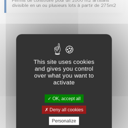
Permis de construire pour un 1000 m2 artisans
divisible en un ou plusieurs lots à partir de 275m2
This site uses cookies
and gives you control
over what you want to
activate
OK, accept all
Deny all cookies
Personalize