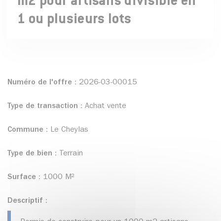
m2 pour artisans divisible en
1 ou plusieurs lots
Numéro de l'offre :
2026-03-00015
Type de transaction :
Achat vente
Commune :
Le Cheylas
Type de bien :
Terrain
Surface :
1000 M²
Descriptif :