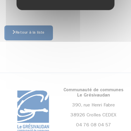
Retour à la liste
Communauté de communes
Le Grésivaudan
390, rue Henri Fabre
38926 Crolles CEDEX
04 76 08 04 57