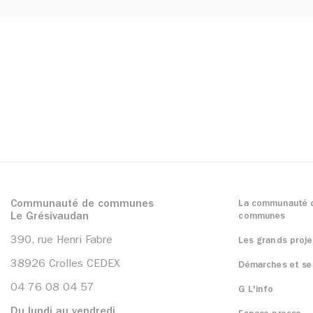
Communauté de communes
La communauté 
Le Grésivaudan
communes
390, rue Henri Fabre
Les grands proje
38926 Crolles CEDEX
Démarches et se
04 76 08 04 57
G L'info
Du lundi au vendredi