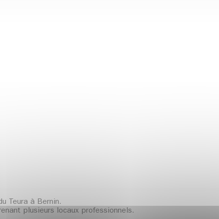
du Teura à Bernin.
enant plusieurs locaux professionnels.