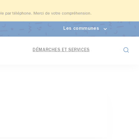
able par téléphone. Merci de votre compréhension.
Les communes
Formul
DÉMARCHES ET SERVICES