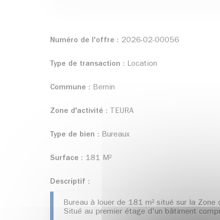
Numéro de l'offre :
2026-02-00056
Type de transaction :
Location
Commune :
Bernin
Zone d'activité :
TEURA
Type de bien :
Bureaux
Surface :
181 M²
Descriptif :
Bureau à louer de 181 m² situé sur la Zone 
Situé au premier étage d'un bâtiment compr