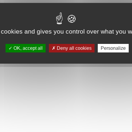
 cookies and gives you control over what you w
OK, accept all
Deny all cookies
Personalize