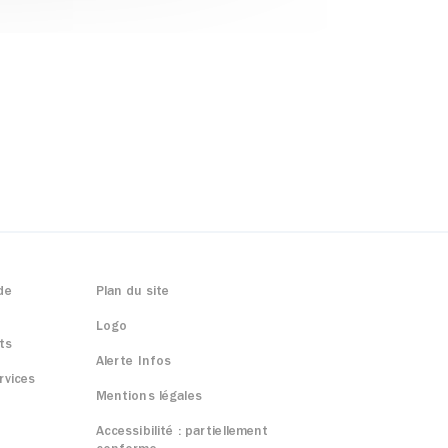
de
Plan du site
Logo
ts
Alerte Infos
rvices
Mentions légales
Accessibilité : partiellement