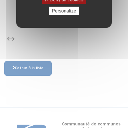
Personalize
édent
Suivant
Retour à la liste
Communauté de communes