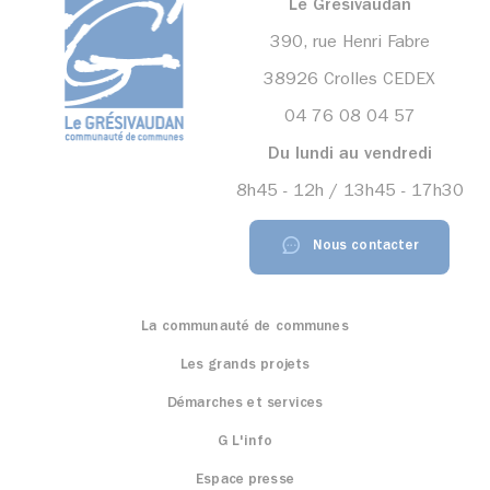
Le Grésivaudan
390, rue Henri Fabre
38926 Crolles CEDEX
04 76 08 04 57
Du lundi au vendredi
8h45 - 12h / 13h45 - 17h30
Nous contacter
La communauté de communes
Les grands projets
Démarches et services
G L'info
Espace presse