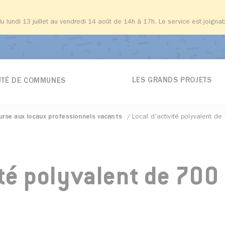
du lundi 13 juillet au vendredi 14 août de 14h à 17h. Le service est joign
LES GRANDS PROJETS
TÉ DE COMMUNES
urse aux locaux professionnels vacants
Local d'activité polyvalent d
ité polyvalent de 700