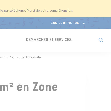
able par téléphone. Merci de votre compréhension.
Les communes
Formul
DÉMARCHES ET SERVICES
e 700 m² en Zone Artisanale
 m² en Zone