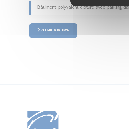
Bâtiment polyvalent clôturé avec parking dan
Retour à la liste