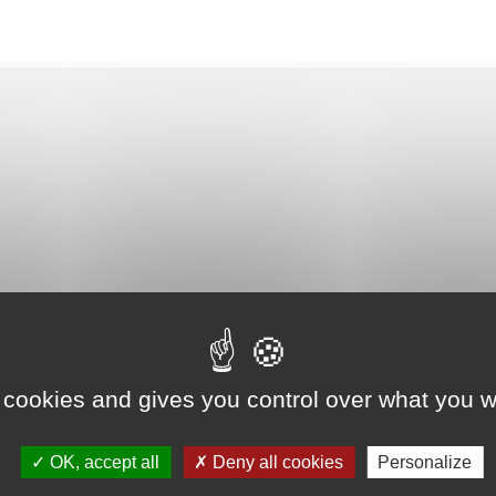
 cookies and gives you control over what you w
OK, accept all
Deny all cookies
Personalize