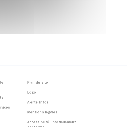
de
Plan du site
Logo
ts
Alerte Infos
rvices
Mentions légales
Accessibilité : partiellement