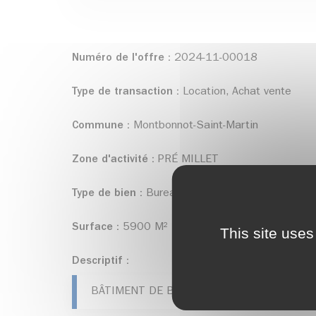
Numéro de l'offre :
2024-11-00018
Type de transaction :
Location, Achat vente
Commune :
Montbonnot-Saint-Martin
Zone d'activité :
PRÉ MILLET
Type de bien :
Bureaux
Surface :
5900 M²
This site uses
Descriptif :
BÂTIMENT DE BUREAUX