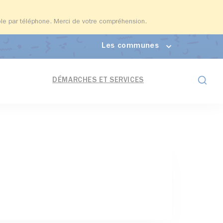
able par téléphone. Merci de votre compréhension.
Les communes
Formul
DÉMARCHES ET SERVICES