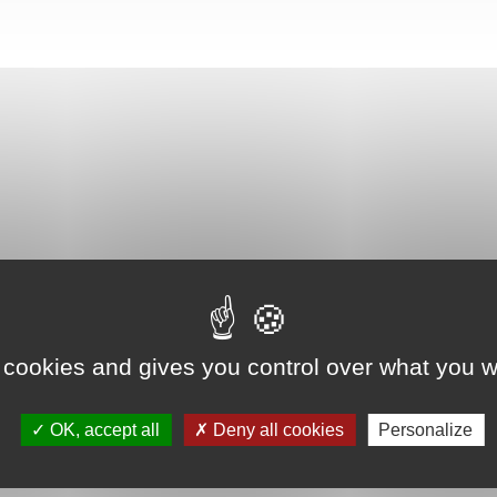
 cookies and gives you control over what you w
OK, accept all
Deny all cookies
Personalize