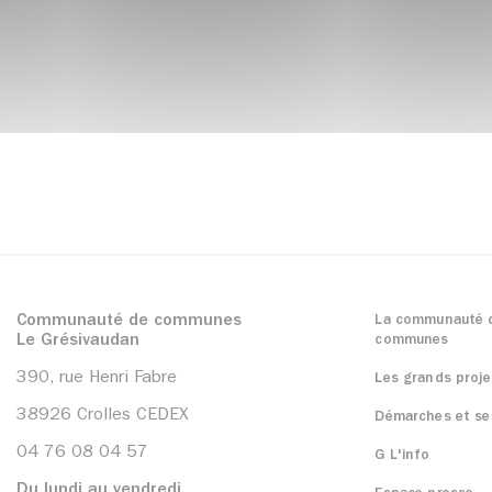
Communauté de communes
La communauté 
Le Grésivaudan
communes
390, rue Henri Fabre
Les grands proje
38926 Crolles CEDEX
Démarches et se
04 76 08 04 57
G L'info
Du lundi au vendredi