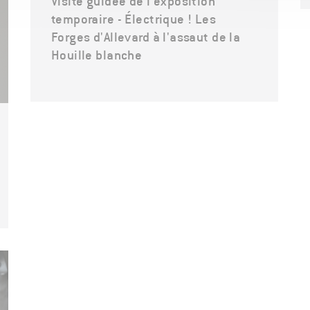
Visite guidée de l'exposition
temporaire - Électrique ! Les
Forges d'Allevard à l'assaut de la
Houille blanche