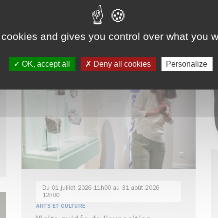
GR®738
 cookies and gives you control over what you w
OK, accept all
Deny all cookies
Personalize
Du 01 juillet 2026 11h00 au 31 août 2026
12h00
ARTS ET CULTURE