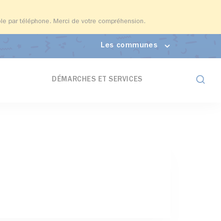
able par téléphone. Merci de votre compréhension.
Les communes
Formul
DÉMARCHES ET SERVICES