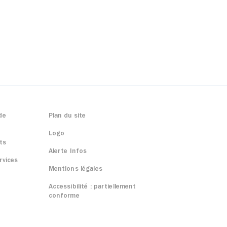
de
Plan du site
Logo
ts
Alerte Infos
rvices
Mentions légales
Accessibilité : partiellement
conforme