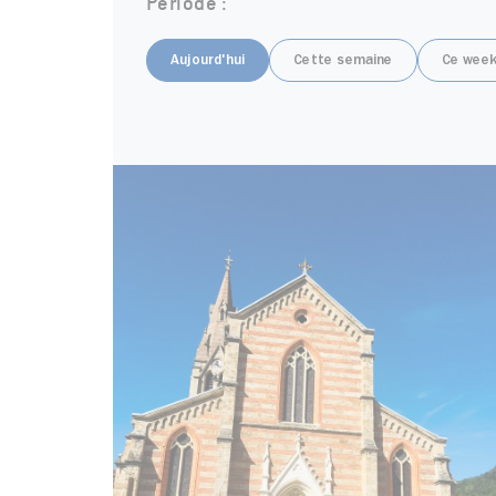
Période :
Aujourd'hui
Cette semaine
Ce week