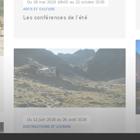
Du 28 mai 2026 16h00 au 22 octobre 2026
ARTS ET CULTURE
Les conférences de l'été
Du 11 juin 2026 au 26 août 2026
DISTRACTIONS ET LOISIRS
La tournée du Sentier des bergers -